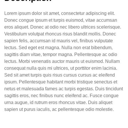
Lorem ipsum dolor sit amet, consectetur adipiscing elit.
Donec congue ipsum et turpis euismod, vitae accumsan
eros aliquet. Donec at odio nec libero ultrices scelerisque.
Vestibulum volutpat rhoncus risus blandit mollis. Donec
sapien felis, accumsan id mauris vel, finibus vulputate
lectus. Sed eget est magna. Nulla non erat bibendum,
sagittis diam vitae, tempor magna. Pellentesque ac odio
lectus. Morbi venenatis auctor mauris ut euismod. Nullam
consequat nulla quis mi ultrices, ut porttitor enim lacinia.
Sed sit amet turpis quis risus cursus cursus ac eleifend
ipsum. Pellentesque habitant morbi tristique senectus et
netus et malesuada fames ac turpis egestas. Duis tincidunt
sagittis eros, nec finibus nunc eleifend ac. Fusce congue
urna augue, id rutrum eros rhoncus vitae. Duis aliquet
sapien ut purus iaculis, ac pellentesque odio molestie.