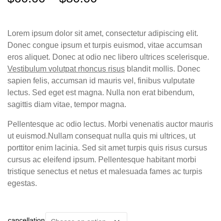
Lorem ipsum dolor sit amet, consectetur adipiscing elit.
Donec congue ipsum et turpis euismod, vitae accumsan
eros aliquet. Donec at odio nec libero ultrices scelerisque.
Vestibulum volutpat rhoncus risus
blandit mollis. Donec
sapien felis, accumsan id mauris vel, finibus vulputate
lectus. Sed eget est magna. Nulla non erat bibendum,
sagittis diam vitae, tempor magna.
Pellentesque ac odio lectus. Morbi venenatis auctor mauris
ut euismod.Nullam consequat nulla quis mi ultrices, ut
porttitor enim lacinia. Sed sit amet turpis quis risus cursus
cursus ac eleifend ipsum. Pellentesque habitant morbi
tristique senectus et netus et malesuada fames ac turpis
egestas.
cancellation