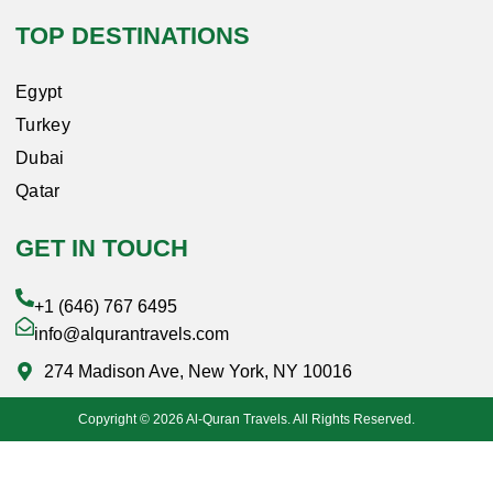
TOP DESTINATIONS
Egypt
Turkey
Dubai
Qatar
GET IN TOUCH
+1 (646) 767 6495
info@alqurantravels.com
274 Madison Ave, New York, NY 10016
Copyright © 2026 Al-Quran Travels. All Rights Reserved.