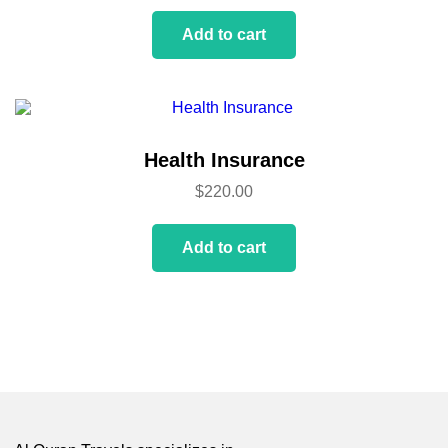
Add to cart
Health Insurance
$
220.00
Add to cart