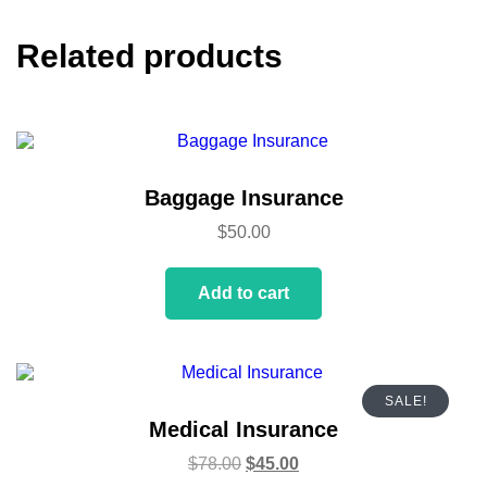
Related products
Baggage Insurance
$
50.00
Add to cart
SALE!
Medical Insurance
$
78.00
$
45.00