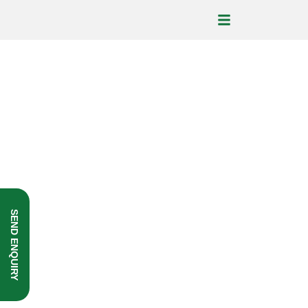
Shop Now
SEND ENQUIRY