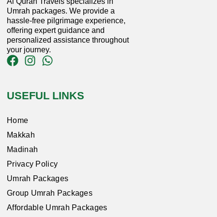
Al Quran Travels specializes in
Umrah packages. We provide a
hassle-free pilgrimage experience,
offering expert guidance and
personalized assistance throughout
your journey.
USEFUL LINKS
Home
Makkah
Madinah
Privacy Policy
Umrah Packages
Group Umrah Packages
Affordable Umrah Packages