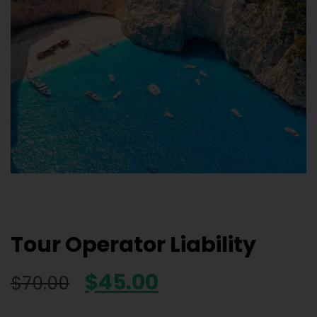
Tour Operator Liability
$
45.00
$
70.00