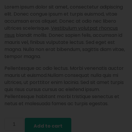
Lorem ipsum dolor sit amet, consectetur adipiscing
elit. Donec congue ipsum et turpis euismod, vitae
accumsan eros aliquet. Donec at odio nec libero
ultrices scelerisque.
Vestibulum volutpat rhoncus
risus
blandit mollis. Donec sapien felis, accumsan id
mauris vel, finibus vulputate lectus. Sed eget est
magna. Nulla non erat bibendum, sagittis diam vitae,
tempor magna.
Pellentesque ac odio lectus. Morbi venenatis auctor
mauris ut euismod.Nullam consequat nulla quis mi
ultrices, ut porttitor enim lacinia. Sed sit amet turpis
quis risus cursus cursus ac eleifend ipsum.
Pellentesque habitant morbi tristique senectus et
netus et malesuada fames ac turpis egestas.
Add to cart