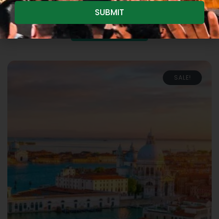
SUBMIT
Add to cart
SALE!